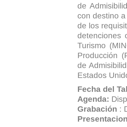
de Admisibil
con destino a
de los requisi
detenciones o
Turismo (MIN
Producción (
de Admisibili
Estados Unid
Fecha del Ta
Agenda:
Disp
Grabación
: 
Presentacio