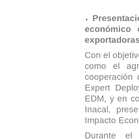
Presentació
económico 
exportadora
Con el objetiv
como el agr
cooperación 
Expert Depl
EDM, y en coo
Inacal, pres
Impacto Econ
Durante el 