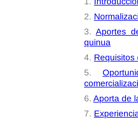
1.
Introducció
2.
Normalizaci
3.
Aportes de
quinua
4.
Requisitos 
5.
Oportun
comercializac
6.
Aporta de l
7.
Experienci