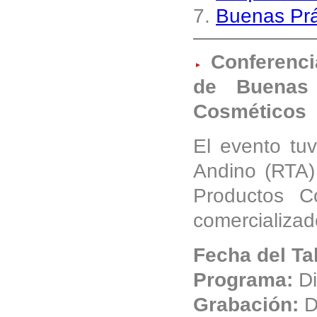
7.
Buenas Prá
Conferenci
de Buenas 
Cosméticos
El evento tuv
Andino (RTA)
Productos C
comercializad
Fecha del Ta
Programa:
Di
Grabación:
D