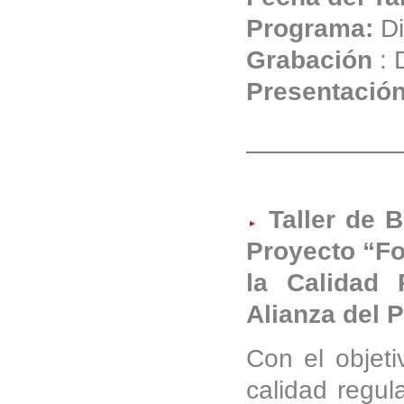
Programa:
Di
Grabación
: 
Presentació
Taller de B
Proyecto “Fo
la Calidad 
Alianza del P
Con el objeti
calidad regul