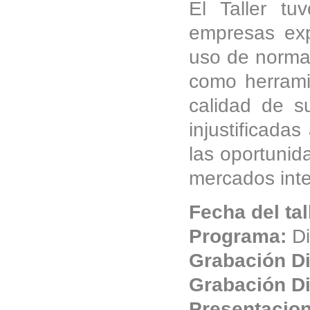
El Taller tu
empresas exp
uso de normas
como herrami
calidad de s
injustificadas
las oportunid
mercados inte
Fecha del tal
Programa:
Di
Grabación Di
Grabación Di
Presentacio