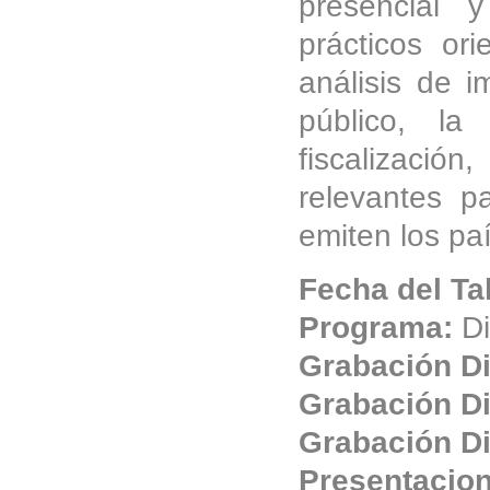
presencial y
prácticos or
análisis de i
público, la
fiscalizació
relevantes p
emiten los pa
Fecha del Ta
Programa:
Di
Grabación Di
Grabación Di
Grabación Di
Presentacio