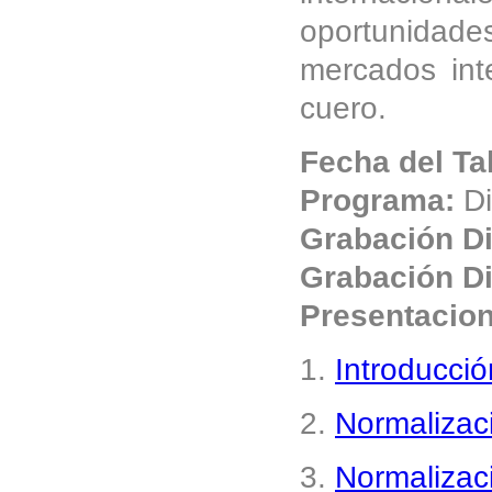
oportunidade
mercados int
cuero.
Fecha del Ta
Programa:
Di
Grabación Di
Grabación Di
Presentacio
1.
Introducció
2.
Normalizac
3.
Normalizaci