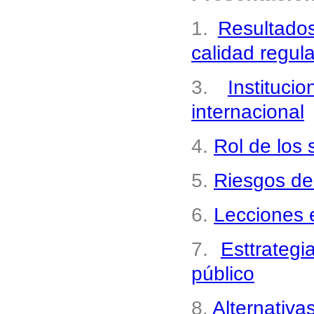
1.
Resultados
calidad regula
3.
Instituc
internacional
4.
Rol de los 
5.
Riesgos de
6.
Lecciones 
7.
Esttrateg
público
8.
Alternativa