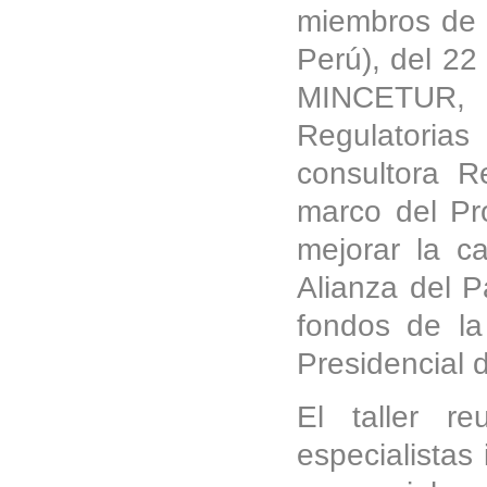
miembros de l
Perú), del 22
MINCETUR, L
Regulatorias
consultora R
marco del Pr
mejorar la c
Alianza del P
fondos de l
Presidencial 
El taller r
especialistas