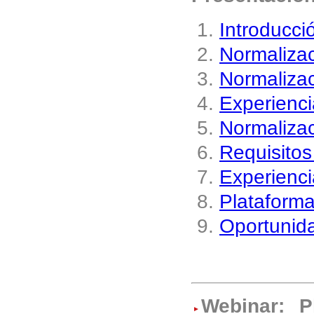
Introducci
Normalizac
Normalizac
Experienc
Normalizac
Requisitos
Experienc
Plataforma
Oportunida
Webinar: P