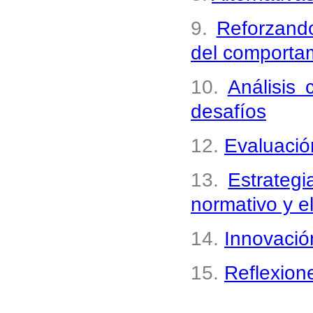
9.
Reforzando
del comporta
10.
Análisis 
desafíos
12.
Evaluació
13.
Estrateg
normativo y e
14.
Innovació
15.
Reflexione