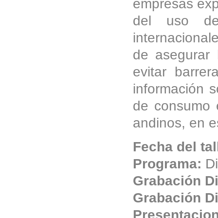
empresas expo
del uso de
internacional
de asegurar 
evitar barrer
información s
de consumo e
andinos, en es
Fecha del tal
Programa:
Di
Grabación Di
Grabación Di
Presentacio