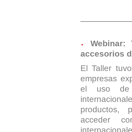
Webinar: 
accesorios d
El Taller tuv
empresas exp
el uso de 
internacional
productos, p
acceder co
internaciona