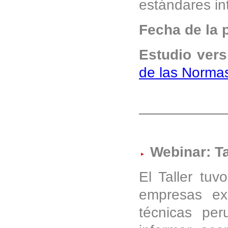
estándares in
Fecha de la 
Estudio ver
de las Normas
Webinar: Ta
El Taller tuv
empresas ex
técnicas per