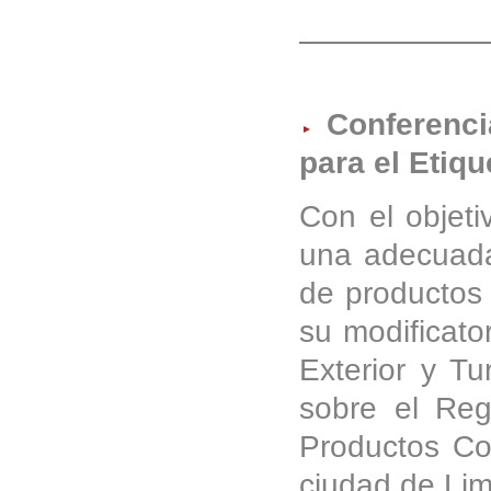
Conferenci
para el Etiq
Con el objeti
una adecuada
de productos 
su modificato
Exterior y T
sobre el Reg
Productos Co
ciudad de Lim