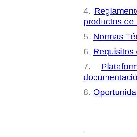
4.
Reglamento
productos de 
5.
Normas Téc
6.
Requisitos 
7.
Platafo
documentaci
8.
Oportunida