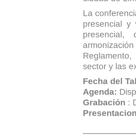
La conferenci
presencial y 
presencial,
armonizació
Reglamento, 
sector y las e
Fecha del Ta
Agenda:
Disp
Grabación
: 
Presentacio