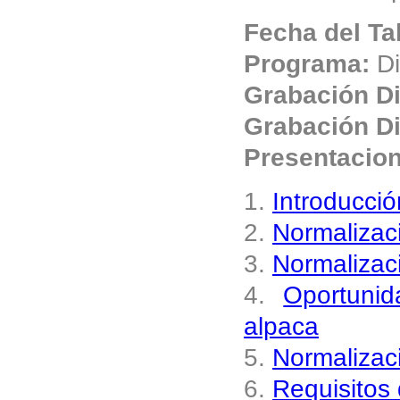
Fecha del Ta
Programa:
Di
Grabación Di
Grabación Di
Presentacio
1.
Introducció
2.
Normalizac
3.
Normalizaci
4.
Oportuni
alpaca
5.
Normalizaci
6.
Requisitos 