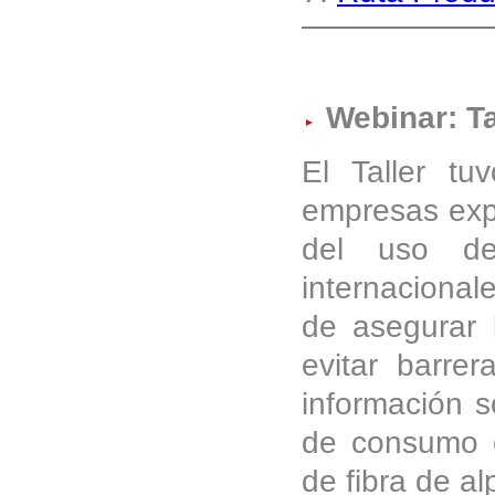
Webinar: Ta
El Taller tu
empresas expo
del uso de
internacional
de asegurar 
evitar barrer
información s
de consumo e
de fibra de al