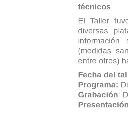
técnicos
El Taller tuv
diversas pla
información 
(medidas sanit
entre otros) 
Fecha del tal
Programa:
Di
Grabación
: 
Presentació