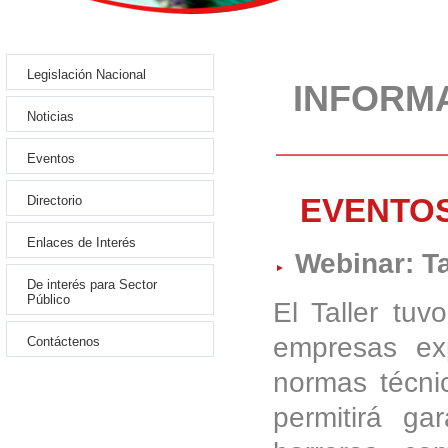
Legislación Nacional
INFORMA
Noticias
Eventos
EVENTO
Directorio
Enlaces de Interés
Webinar: Ta
De interés para Sector
Público
El Taller tuv
empresas ex
Contáctenos
normas técni
permitirá ga