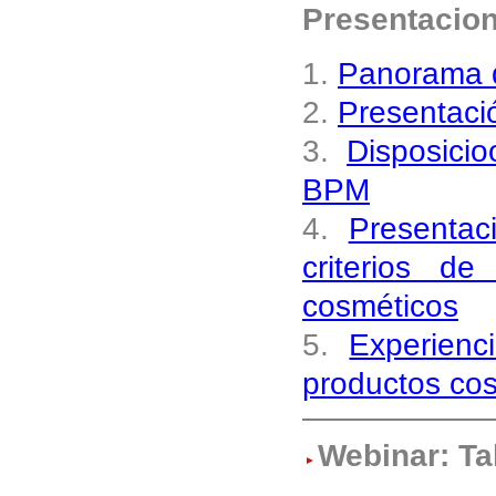
Presentacio
1.
Panorama d
2.
Presentació
3.
Disposici
BPM
4.
Presentac
criterios 
cosméticos
5.
Experien
productos co
Webinar: Ta