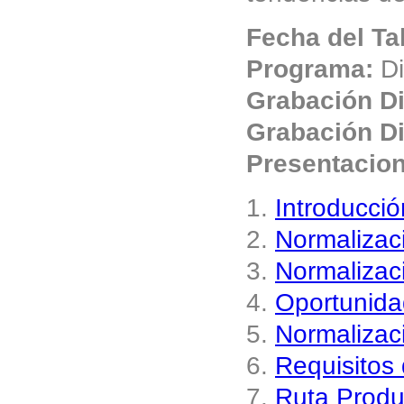
Fecha del Ta
Programa:
Di
Grabación Di
Grabación Di
Presentacio
1.
Introducció
2.
Normalizac
3.
Normalizaci
4.
Oportunida
5.
Normalizac
6.
Requisitos
7.
Ruta Produ