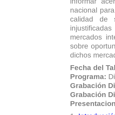
informar ace
nacional para
calidad de 
injustifica
mercados int
sobre oportu
dichos merca
Fecha del Ta
Programa:
Di
Grabación Di
Grabación Di
Presentacio