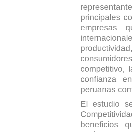
representante
principales c
empresas q
internacion
productivida
consumidore
competitivo, 
confianza e
peruanas com
El estudio s
Competitividad
beneficios 