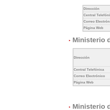
Dirección
Central Telefón
Correo Electrón
Página Web
Ministerio 
Dirección
Central Telefónica
Correo Electrónico
Página Web
Ministerio