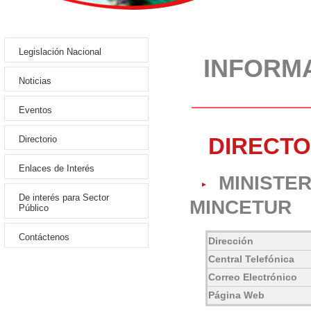
Legislación Nacional
INFORMA
Noticias
Eventos
DIRECTO
Directorio
Enlaces de Interés
MINISTE
De interés para Sector
MINCETUR
Público
Contáctenos
Dirección
Central Telefónica
Correo Electrónico
Página Web