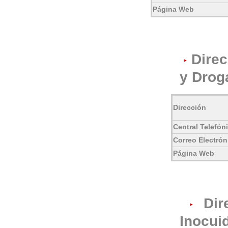
Página Web
Dire
y Drog
Dirección
Central Telefón
Correo Electrón
Página Web
Dire
Inocui