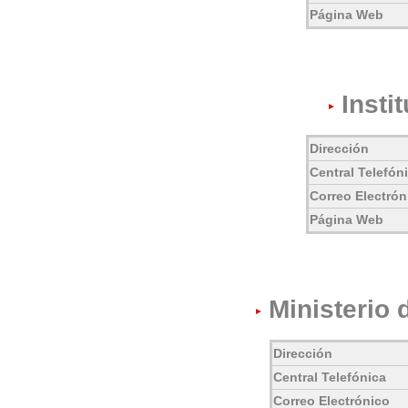
Página Web
Insti
Dirección
Central Telefón
Correo Electrón
Página Web
Ministerio 
Dirección
Central Telefónica
Correo Electrónico