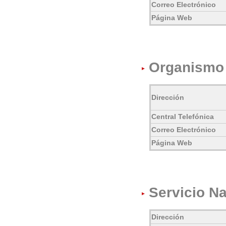
Correo Electrónico
Página Web
Organismo 
Dirección
Central Telefónica
Correo Electrónico
Página Web
Servicio N
Dirección