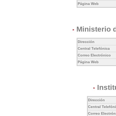
Página Web
Ministerio
Dirección
Central Telefónica
Correo Electrónico
Página Web
Insti
Dirección
Central Telefón
Correo Electrón